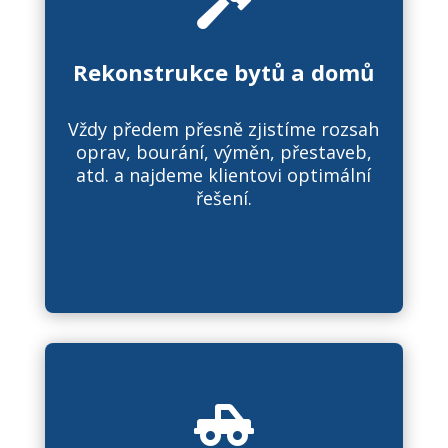

Rekonstrukce bytů a domů
Vždy předem přesně zjistíme rozsah
oprav, bourání, výměn, přestaveb,
atd. a najdeme klientovi optimální
řešení.
